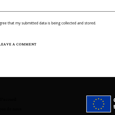
gree that my submitted data is being collected and stored.
d’accueil
pos de nous