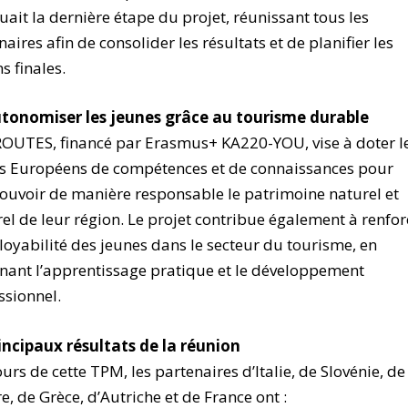
ait la dernière étape du projet, réunissant tous les
naires afin de consolider les résultats et de planifier les
s finales.
tonomiser les jeunes grâce au tourisme durable
UTES, financé par Erasmus+ KA220-YOU, vise à doter l
s Européens de compétences et de connaissances pour
uvoir de manière responsable le patrimoine naturel et
rel de leur région. Le projet contribue également à renfor
loyabilité des jeunes dans le secteur du tourisme, en
nant l’apprentissage pratique et le développement
ssionnel.
incipaux résultats de la réunion
urs de cette TPM, les partenaires d’Italie, de Slovénie, de
e, de Grèce, d’Autriche et de France ont :