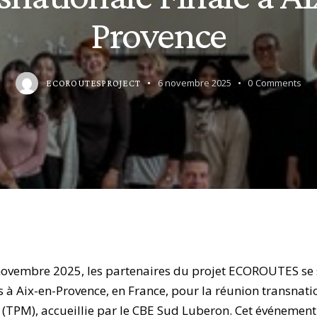
Provence
6 novembre 2025
0
Comments
ECOROUTESPROJECT
novembre 2025, les partenaires du projet ECOROUTES se 
s à Aix-en-Provence, en France, pour la réunion transnati
e (TPM), accueillie par le CBE Sud Luberon. Cet événement