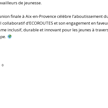
availleurs de jeunesse.
union finale à Aix-en-Provence célèbre l’aboutissement d
il collaboratif d’ECOROUTES et son engagement en faveu
sme inclusif, durable et innovant pour les jeunes à traver
ope.
0