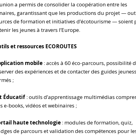
union a permis de consolider la coopération entre les
naires, garantissant que les productions du projet — outi
urces de formation et initiatives d’écotourisme — soient 
tenir les jeunes à travers l’Europe.
tils et ressources ECOROUTES
plication mobile
: accès à 60 éco-parcours, possibilité 
server des expériences et de contacter des guides jeunes
rmés ;
t Éducatif
: outils d’apprentissage multimédias compre
s e-books, vidéos et webinaires ;
rtail haute technologie
: modules de formation, quiz,
dges de parcours et validation des compétences pour le